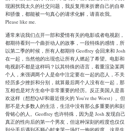
现困扰我太久的社交问题，我反复用来折磨自己的自卑
和骄傲，都能被一句真心的请求化解，请喜欢我。
Please like me.
通常来说我们点开一部和爱情有关的电影或者电视剧，
都期待看到一个曲折动人的故事，一段特殊的感情，所
以第二季的时候，所有人都期待 Geoffrey 会回来和 Josh
在一起，当然他的出现也让所有人燃起了希望。电影和
电视剧不都是这样吗？以其特殊的语言，着重渲染某两
个人，来强调两个人是命中注定要在一起的恋人，不关
经历多少挫折和分别，就算最后两个人没有在一起，那
互相也是对方生命中非常重要的经历。反正美国人是喜
欢这样（想想QAF和最近很火的 You’re the Worst）。但
那不是大多数人的生活，生活中没有那么多重要的和刻
骨铭心的人。Geoffrey 也许特殊，因为是 Josh 发现自己
真正的性向后的第一个男友，但这种深刻的程度也仅仅
到分手后遇到不顺心时来哭一场打一炮的程度。这是生