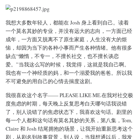
我想大多数年轻人，都能在 Josh 身上看到自己。读着
一个莫名其妙的专业，并没有远大的志向，一方面已经
成年，一方面又脱离不了原生家庭，人生没有大的烦
恼，却因为当下的各种小事而产生各种情绪。他有很多
缺点“懒惰，不专一，不擅长社交，也不擅长谈恋
爱。”当我这么写的时候，我觉得，这就是我自己啊。
我也有一个神经质的妈，和一个溺爱我的爸爸。所以我
不可避免的用自己的心情去揣度这剧。
我很喜欢这个名字—— PLEASE LIKE ME.在我对社交极
度焦虑的时期，每天晚上反复思考白天哪句话我说错
了，别人说错了的焦虑状态下，我喜欢这句话。剧里的
每一个人都和这句话有莫名其妙的关系，第八集，Tom,
Claire 和 Josh 结尾拥抱的场景，让我开始重新思考这个
剧，从剧名到故事背景，到人设，当我想通以后，我发