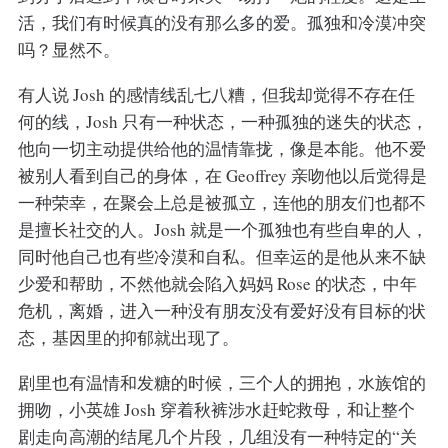
活，我们有时候真的没有那么多的爱。孤独和冷漠冲突
吗？显然不。
有人说 Josh 的感情线乱七八糟，但我却觉得不存在任
何的线，Josh 只有一种状态，一种孤独的迷失的状态，
他向一切主动提供给他的温情靠拢，像是本能。他不爱
被别人看到自己的身体，在 Geoffrey 亲吻他以后觉得是
一种荣幸，在聚会上总是被孤立，连他的朋友们也都不
是擅长社交的人。Josh 就是一个孤独也有些自卑的人，
同时他自己也有些冷漠和自私。但幸运的是他从来不缺
少爱和帮助，不然他就会陷入妈妈 Rose 的状态，中年
危机，离婚，进入一种没有朋友没有爱好没有目标的状
态，基因里的抑郁就出现了。
剧里也有温情和发糖的时候，三个人的拥抱，水族馆的
拥吻，小英雄 Josh 穿着秋裤涉水赶蛇救母，和让整个
剧走向高潮的结尾几个片段，几组没有一种特定的“关