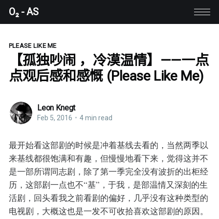
O₂ - AS
PLEASE LIKE ME
【孤独吵闹 ，冷漠温情】——一点
点观后感和感慨 (Please Like Me)
Leon Knegt
Feb 5, 2016
•
4 min read
最开始看这部剧的时候是冲着基线去看的，当然两季以
来基线都很饱满和有趣，但慢慢地看下来，觉得这并不
是一部所谓同志剧，除了第一季完全没有波折的出柜经
历，这部剧一点也不“基”，于我，是部温情又深刻的生
活剧，回头看我之前看剧的偏好，几乎没有这种类型的
电视剧，大概这也是一发不可收拾喜欢这部剧的原因。