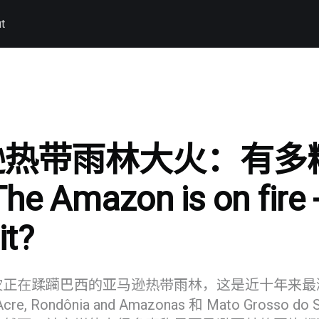
t
逊热带雨林大火：有多
e Amazon is on fire 
it?
灾正在蹂躏巴西的亚马逊热带雨林，这是近十年来最
Acre, Rondônia and Amazonas 和 Mato Grosso 