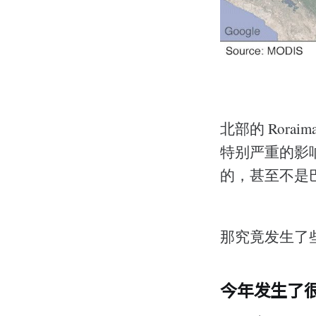
北部的 Roraima,
特别严重的影
的，甚至不是
那究竟发生了
今年发生了