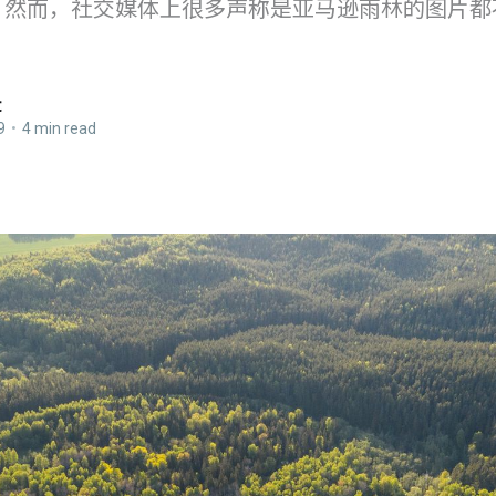
。然而，社交媒体上很多声称是亚马逊雨林的图片都
。
t
9
•
4 min read