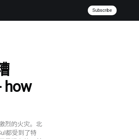
Subscribe
糟
- how
激烈的火灾。北
do Sul都受到了特