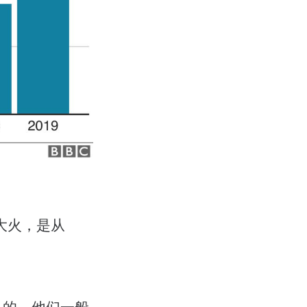
林大火，是从
见的。他们一般