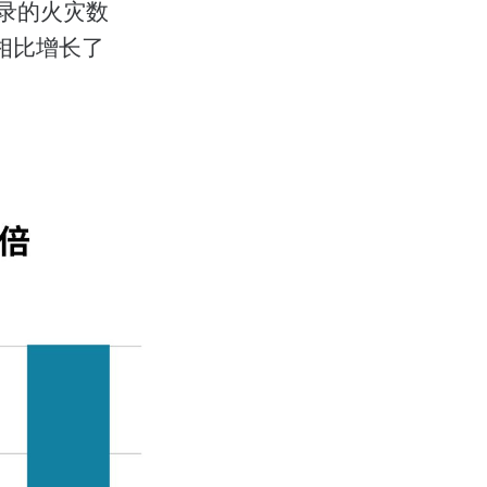
纪录的火灾数
期相比增长了