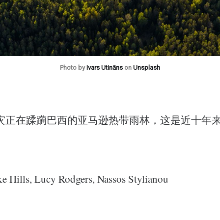
Photo by
Ivars Utināns
on
Unsplash
灾正在蹂躏巴西的亚马逊热带雨林，这是近十年
ills, Lucy Rodgers, Nassos Stylianou