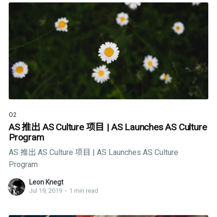
O2
AS 推出 AS Culture 项目 | AS Launches AS Culture
Program
AS 推出 AS Culture 项目 | AS Launches AS Culture
Program
Leon Knegt
Jul 19, 2019
•
1 min read