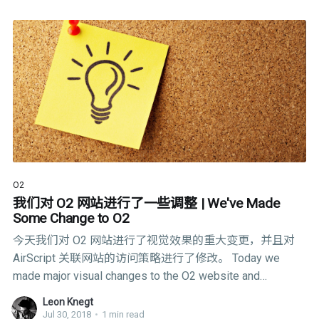
O2
我们对 O2 网站进行了一些调整 | We've Made
Some Change to O2
今天我们对 O2 网站进行了视觉效果的重大变更，并且对
AirScript 关联网站的访问策略进行了修改。 Today we
made major visual changes to the O2 website and
modified the access policy for AirScript affiliate sites.
Leon Knegt
Jul 30, 2018
•
1 min read