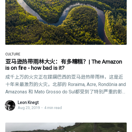
CULTURE
亚马逊热带雨林大火：有多糟糕？| The Amazon
is on fire - how bad is it?
成千上万的火灾正在蹂躏巴西的亚马逊热带雨林，这是近
十年来最激烈的火灾。北部的 Roraima, Acre, Rondônia and
Amazonas 和 Mato Grosso do Sul都受到了特别严重的影
响。然而，社交媒体上很多声称是亚马逊雨林的图片都不
Leon Knegt
是现在的，甚至不是巴西的。
Aug 23, 2019
•
4 min read