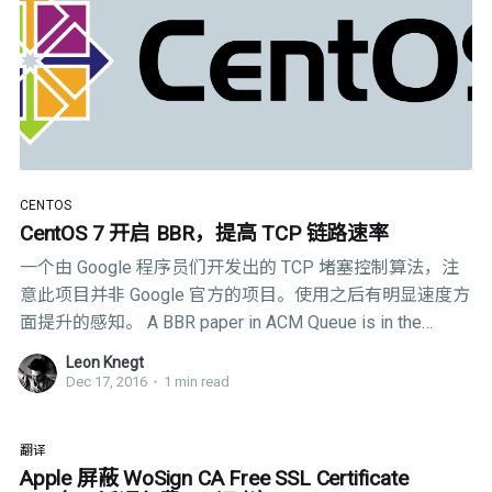
CENTOS
CentOS 7 开启 BBR，提高 TCP 链路速率
一个由 Google 程序员们开发出的 TCP 堵塞控制算法，注
意此项目并非 Google 官方的项目。使用之后有明显速度方
面提升的感知。 A BBR paper in ACM Queue is in the
Sep/Oct 2016 issue (ACM membership required). It should
Leon Knegt
be generally available soon. BBR 对 Linux TCP 可用并且要
Dec 17, 2016
•
1 min read
求 v4.9 发行版 (main commit). A BBR implementation for
QUIC is under way: .cc
翻译
Apple 屏蔽 WoSign CA Free SSL Certificate