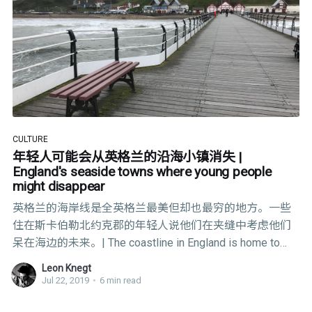
CULTURE
年轻人可能会从英格兰的沿海小镇消失 |
England's seaside towns where young people
might disappear
英格兰的海岸线是全英格兰最美但却也最穷的地方。一些
住在斯卡伯勒北约克郡的年轻人说他们在夹缝中考虑他们
呆在海边的未来。| The coastline in England is home to
some of the most beautiful but also poorest places in
Leon Knegt
England.
Jul 22, 2019
•
6 min read