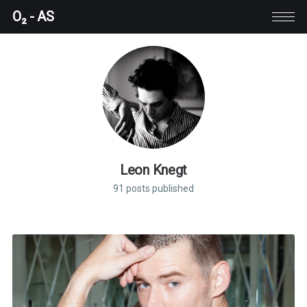
O₂ - AS
Leon Knegt
91 posts published